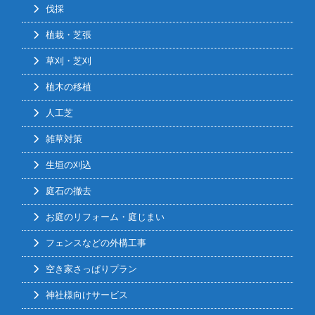
伐採
植栽・芝張
草刈・芝刈
植木の移植
人工芝
雑草対策
生垣の刈込
庭石の撤去
お庭のリフォーム・庭じまい
フェンスなどの外構工事
空き家さっぱりプラン
神社様向けサービス