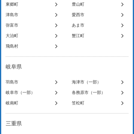
東郷町
豊山町
津島市
愛西市
弥富市
あま市
大治町
蟹江町
飛島村
岐阜県
羽島市
海津市（一部）
岐阜市（一部）
各務原市（一部）
岐南町
笠松町
三重県