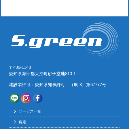
〒490-1143
愛知県海部郡大治町砂子堂地810-1
建設業許可：愛知県知事許可 （般-3）第67777号
サービス一覧
剪定