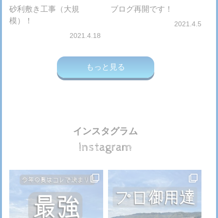
砂利敷き工事（大規
ブログ再開です！
模）！
2021.4.5
2021.4.18
もっと見る
インスタグラム
Instagram