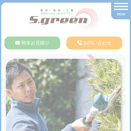
Skip
toggle n
to
MENU
content
簡単お見積り
お問い合わせ