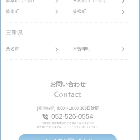
岐阜市（一部）
各務原市（一部）
岐南町
笠松町
三重県
桑名市
木曽岬町
お問い合わせ
Contact
[受付時間] 8:00〜19:00
365日対応
052-526-0554
作業中は留守番電話になる場合がありますので
お手数おかけしますが、メッセージをお残しください。