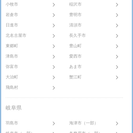
小牧市
稲沢市
岩倉市
豊明市
日進市
清須市
北名古屋市
長久手市
東郷町
豊山町
津島市
愛西市
弥富市
あま市
大治町
蟹江町
飛島村
岐阜県
羽島市
海津市（一部）