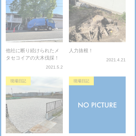
他社に断り続けられたメ
人力抜根！
タセコイアの大木伐採！
2021.4.21
2021.5.2
現場日記
現場日記