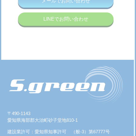
メールでお問い合わせ
LINEでお問い合わせ
〒490-1143
愛知県海部郡大治町砂子堂地810-1
建設業許可：愛知県知事許可 （般-3）第67777号