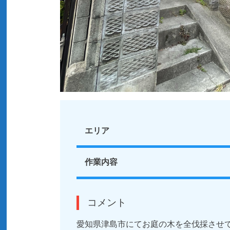
エリア
作業内容
コメント
愛知県津島市にてお庭の木を全伐採させ