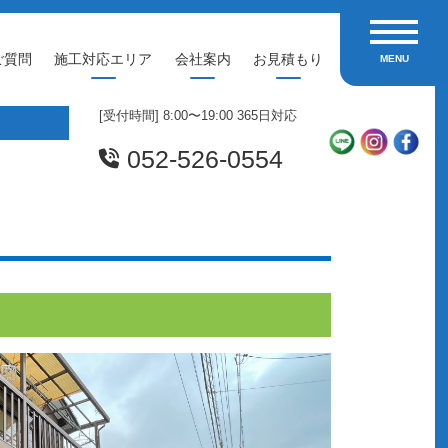
toggle navi
ご質問
施工対応エリア
会社案内
お見積もり
MENU
[受付時間] 8:00〜19:00 365日対応
052-526-0554