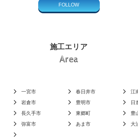
FOLLOW
施工エリア
Area
一宮市
春日井市
江
岩倉市
豊明市
日
長久手市
東郷町
豊
弥富市
あま市
大