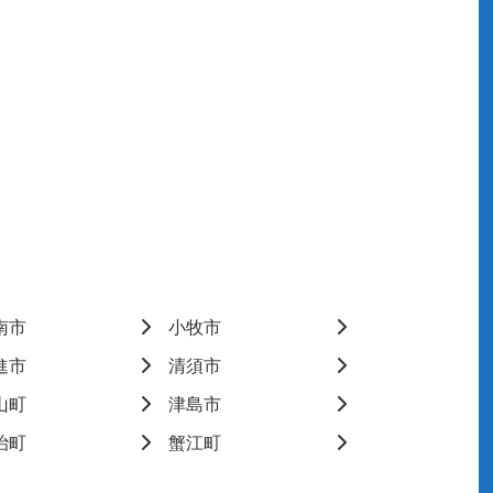
南市
小牧市
進市
清須市
山町
津島市
治町
蟹江町