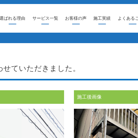
選ばれる理由
サービス一覧
お客様の声
施工実績
よくある
わせていただきました。
施工後画像