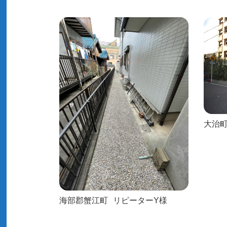
大治
海部郡蟹江町
リピーターY様