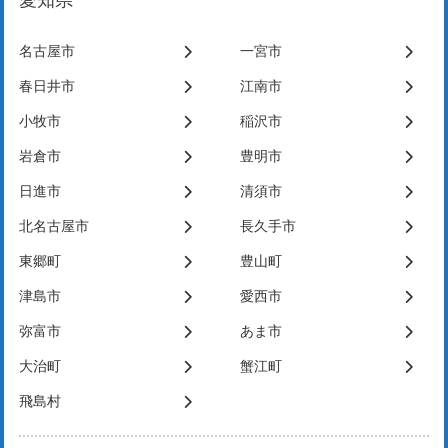
名古屋市
一宮市
春日井市
江南市
小牧市
稲沢市
岩倉市
豊明市
日進市
清須市
北名古屋市
長久手市
東郷町
豊山町
津島市
愛西市
弥富市
あま市
大治町
蟹江町
飛島村