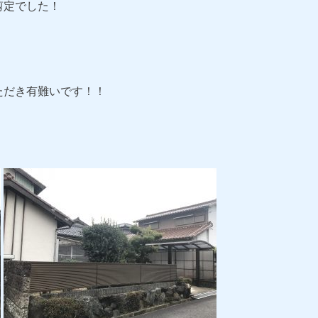
剪定でした！
ただき有難いです！！