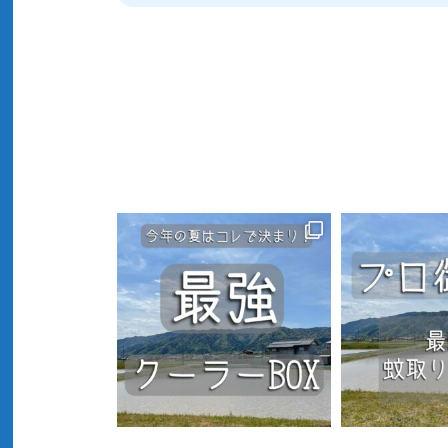
ナ
ビ
ゲ
ー
シ
ョ
ン