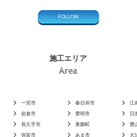
FOLLOW
施工エリア
Area
一宮市
春日井市
江
岩倉市
豊明市
日
長久手市
東郷町
豊
弥富市
あま市
大