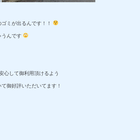
のゴミが出るんです！！
ゃうんです
にも安心して御利用頂けるよう
いて御好評いただいてます！