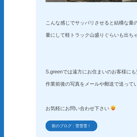
こんな感じでサッパリさせると結構な量
量にして軽トラック山盛りぐらいも出ち
S.greenでは遠方にお住まいのお客様
作業前後の写真をメールや郵送で送って
お気軽にお問い合わせ下さい
投
前のブログ :
雪雪雪！
稿