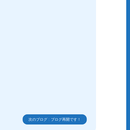
次のブログ :
ブログ再開です！