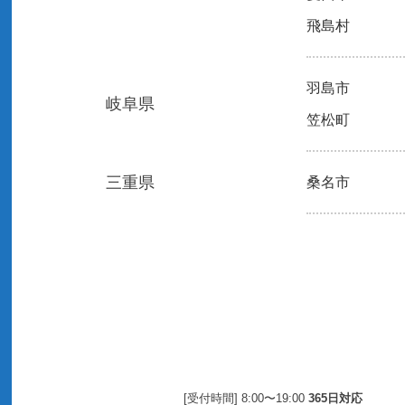
飛島村
羽島市
岐阜県
笠松町
三重県
桑名市
[受付時間] 8:00〜19:00
365日対応