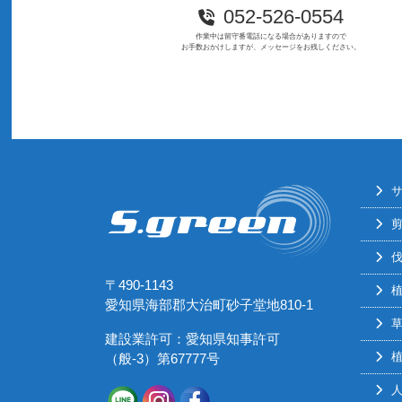
052-526-0554
作業中は留守番電話になる場合がありますので
お手数おかけしますが、メッセージをお残しください。
〒490-1143
愛知県海部郡大治町砂子堂地810-1
建設業許可：愛知県知事許可
（般-3）第67777号