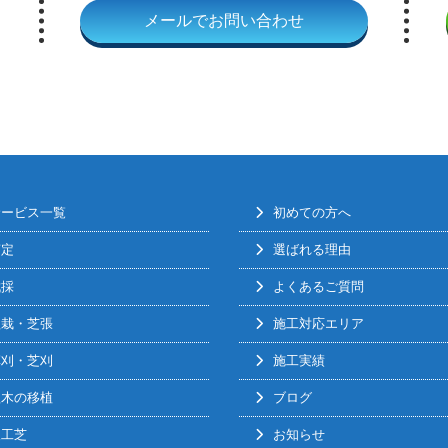
メールでお問い合わせ
サービス一覧
初めての方へ
剪定
選ばれる理由
伐採
よくあるご質問
植栽・芝張
施工対応エリア
草刈・芝刈
施工実績
植木の移植
ブログ
人工芝
お知らせ